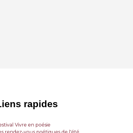
Liens rapides
estival Vivre en poésie
es rendez-vous poétiques de l'été